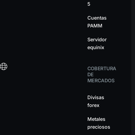
5
Cuentas
PAMM
Servidor
equinix
COBERTURA
DE
MERCADOS
Divisas
forex
Metales
preciosos