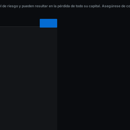
iesgo y pueden resultar en la pérdida de todo su capital. Asegúrese de compre
 de riesgo y pueden resultar en la pérdida de todo su capital. Asegúrese de 