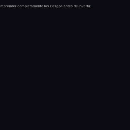
nder completamente los riesgos antes de invertir.
comprender completamente los riesgos antes de invertir.