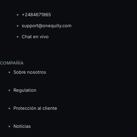
+2484671965
support@onequity.com
Chat en vivo
COMPAÑÍA
Sobre nosotros
Regulation
Protección al cliente
Noticias