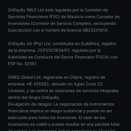
OnEquity (MU) Ltd está regulada por la Comisión de
Servicios Financieros (FSC) de Mauricio como Corredor de
Inversiones (Corredor de Servicio Completo, excluyendo
Suscripción) con el número de licencia GB23201814.
OnEquity SA (Pty) Ltd, constituida en Sudáfrica, registro
de la empresa. 2021/321834/07, regulado por la
Autoridad de Conducta del Sector Financiero (FSCA) con
FSP No. 53187.
ONEQ Global Ltd, registrada en Chipre, registro de
empresa. HE 435383, ubicado en Agias Zonis 22,
Limassol, y se centra en soluciones de servicios integrales
dentro del Grupo OnEquity.
Divulgación de riesgos: La negociación de instrumentos
financieros implica un riesgo sustancial y puede no ser
adecuada para todos los inversores. El valor de las
inversiones es volátil y puede resultar en una pérdida total
de capital. Los inversores deben considerar su situación