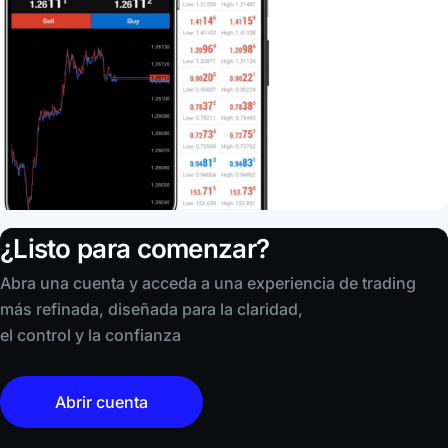
¿Listo para comenzar?
Abra una cuenta y acceda a una experiencia de trading
más refinada, diseñada para la claridad,
el control y la confianza
Abrir cuenta