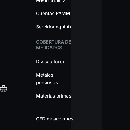
MetaTrader 5
Cuentas PAMM
Servidor equinix
COBERTURA DE
MERCADOS
Divisas forex
Metales
preciosos
Materias primas
CFD de acciones