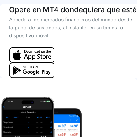
Opere en MT4 dondequiera que esté
Acceda a los mercados financieros del mundo desde
la punta de sus dedos, al instante, en su tableta o
dispositivo móvil.