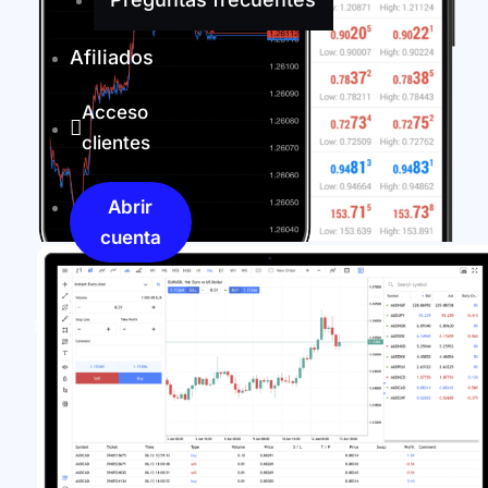
Afiliados
Acceso
clientes
Abrir
cuenta
X