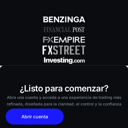
¿Listo para comenzar?
Abra una cuenta y acceda a una experiencia de trading más
refinada, diseñada para la claridad, el control y la confianza
Abrir cuenta