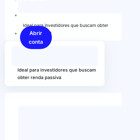
Portal
Ideal para investidores que buscam obter
renda passiva
Abrir
conta
X
Ideal para investidores que buscam
obter renda passiva