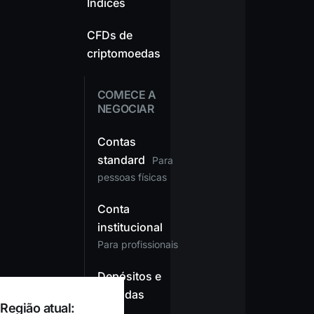
Índices
CFDs de
criptomoedas
COMECE A
NEGOCIAR
Contas
standard
Para
pessoas físicas
Conta
institucional
Para profissionais
Depósitos e
retiradas
Região atual: