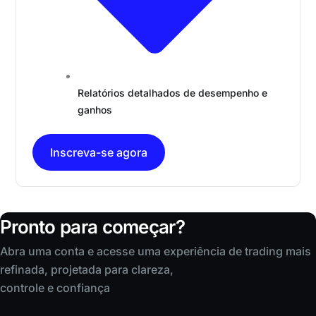
Relatórios detalhados de desempenho e
ganhos
Inscreva-se agora
Pronto para começar?
Abra uma conta e acesse uma experiência de trading mais
refinada, projetada para clareza,
controle e confiança