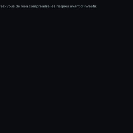
ez-vous de bien comprendre les risques avant d’investir.
surez-vous de bien comprendre les risques avant d’investir.