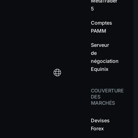
MetaTrader
5
Comptes
PAMM
Serveur
de
négociation
Equinix
COUVERTURE
DES
MARCHÉS
Devises
Forex