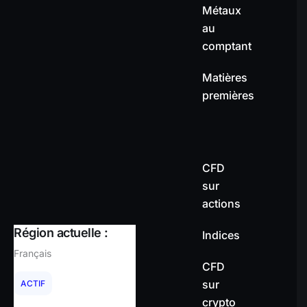
Métaux
au
comptant
Matières
premières
CFD
sur
actions
Région actuelle :
Indices
Français
CFD
sur
ACTIF
crypto