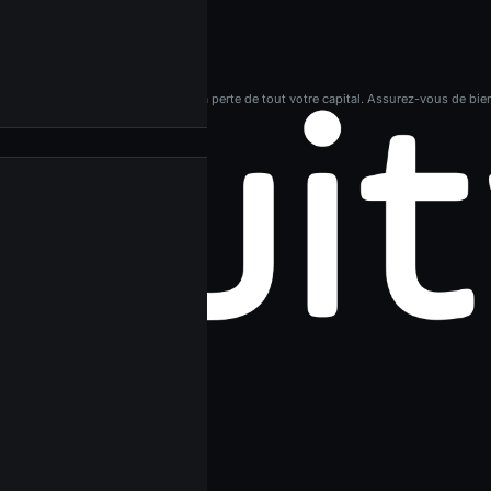
e risque élevé et peuvent entraîner la perte de tout votre capital. Assurez-vous de bie