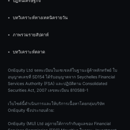
ปฏิทินเศรษฐกิจ
บทวิเคราะห์ทางเทคนิครายวัน
ภาพรวมรายสัปดาห์
บทวิเคราะห์ตลาด
OnEquity Ltd จดทะเบียนในเซเชลส์ในฐานะผู้ค้าหลักทรัพย์ ใบ
อนุญาตเลขที่ SD154 ได้รับอนุญาตจาก Seychelles Financial
Services Authority (FSA) และปฏิบัติตาม Consolidated
Securities Act, 2007 เลขทะเบียน 810588-1
เว็บไซต์นี้ดำเนินการและให้บริการเนื้อหาโดยกลุ่มบริษัท
OnEquity ซึ่งประกอบด้วย:
OnEquity (MU) Ltd อยู่ภายใต้การกำกับดูแลของ Financial