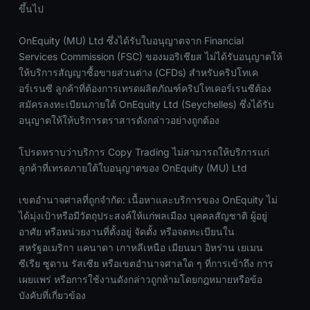
ขึ้นไป
OnEquity (MU) Ltd ซึ่งได้รับใบอนุญาตจาก Financial
Services Commission (FSC) ของมอริเชียส ไม่ได้รับอนุญาตให้
ให้บริการสัญญาซื้อขายส่วนต่าง (CFDs) สำหรับคริปโทเค
อร์เรนซี ลูกค้าที่ต้องการเทรดผลิตภัณฑ์คริปโทเคอร์เรนซีต้อง
สมัครลงทะเบียนภายใต้ OnEquity Ltd (Seychelles) ซึ่งได้รับ
อนุญาตให้ให้บริการตราสารดังกล่าวอย่างถูกต้อง
โปรดทราบว่าบริการ Copy Trading ไม่สามารถให้บริการแก่
ลูกค้าที่เทรดภายใต้ใบอนุญาตของ OnEquity (MU) Ltd
เขตอำนาจศาลที่ถูกจำกัด: เนื้อหาและบริการของ OnEquity ไม่
ได้มุ่งเป้าหรือมีวัตถุประสงค์ให้แก่พลเมือง บุคคลสัญชาติ ผู้อยู่
อาศัย หรือหน่วยงานที่ตั้งอยู่ จัดตั้ง หรือจดทะเบียนใน
สหรัฐอเมริกา แคนาดา เกาหลีเหนือ เมียนมา อิหร่าน เยเมน
ซีเรีย ซูดาน รัสเซีย หรือเขตอำนาจศาลใด ๆ ที่การเข้าถึง การ
เผยแพร่ หรือการใช้งานดังกล่าวถูกห้ามโดยกฎหมายหรือข้อ
บังคับที่เกี่ยวข้อง