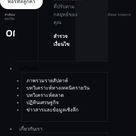
พอร์ทัลลูกค้า
ที่ปรับตาม
กลยุทธ์ของ
คำเตือนความเสี่ยง:
ผลิตภัณฑ์ที่มีเลเวอเรจมีความเสี่ยงสูง และอาจทำให้คุณสูญเสียเงินทุนทั้งหมด โปรดตรวจ
สอบให้แน่ใจว่าคุณเข้าใจความเสี่ยงอย่างครบถ้วนก่อนลงทุน.
คุณ
สำรวจ
เงื่อนไข
เครื่องมือ
ภาพรวมรายสัปดาห์
บทวิเคราะห์ทางเทคนิครายวัน
บทวิเคราะห์ตลาด
ปฏิทินเศรษฐกิจ
ข่าวสารและข้อมูลเชิงลึก
เกี่ยวกับเรา