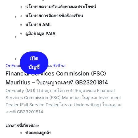
นโยบายความขัดแย้งทางผลประโยชน์
เนอ
นโยบายการจัดการข้อร้องเรียน
ร์
นโยบาย AML
พอร์ทัล
คู่มือข้อมูล PAIA
ลูกค้า
เปิด
OnEquity (MU) Ltd – มอริเชียส
บัญชี
Financial Services Commission (FSC)
Mauritius – ใบอนุญาตเลขที่ GB23201814
OnEquity (MU) Ltd อยู่ภายใต้การกำกับดูแลของ Financial
X
Services Commission (FSC) Mauritius ในฐานะ Investment
Dealer (Full Service Dealer ไม่รวม Underwriting) ใบอนุญาต
เลขที่ GB23201814
เอกสารที่เกี่ยวข้อง:
ข้อตกลงลูกค้า