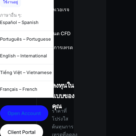
ใช้งานอยู่
ข้อมูลเลเวอเรจ
ภาษาอื่น ๆ:
Español – Spanish
ข้อกำหนด CFD
Português – Portuguese
เงื่อนไขการเทรด
ทั้งหมด
English – International
Tiếng Việt – Vietnamese
ลงทุนใน
Français – French
แบบของ
คุณ
ราคาที่
Open Account
โปร่งใส
ต้นทุนการ
Client Portal
เทรดที่ลดลง