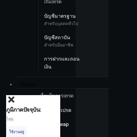
เริ่มเทรด
บัญชีมาตรฐาน
สำหรับบุคคลทั่วไป
บัญชีสถาบัน
สำหรับมืออาชีพ
การฝากและถอน
เงิน
เงื่อนไข
เงื่อนไขการเทรด
ภูมิภาคปัจจุบัน:
ภาพรวมสเปรด
ไทย
ไม่มีค่า Swap
ใช้งานอยู่