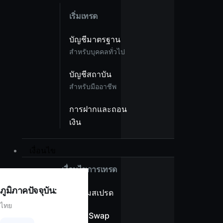
เริ่มเทรด
บัญชีมาตรฐาน
สำหรับบุคคลทั่วไป
บัญชีสถาบัน
สำหรับมืออาชีพ
การฝากและถอน
เงิน
เงื่อนไข
เงื่อนไขการเทรด
ภูมิภาคปัจจุบัน:
ภาพรวมสเปรด
ไทย
ไม่มีค่า Swap