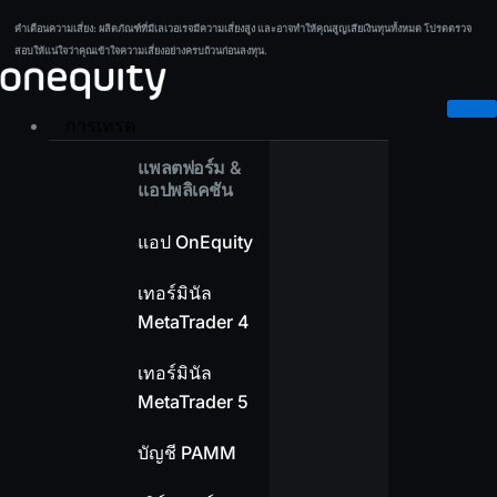
Skip
คำเตือนความเสี่ยง:
ผลิตภัณฑ์ที่มีเลเวอเรจมีความเสี่ยงสูง และอาจทำให้คุณสูญเสียเงินทุนทั้งหมด โปรดตรวจ
คำเตือนความเสี่ยง:
ผลิตภัณฑ์ที่มีเลเวอเรจมีความเสี่ยงสูง และอาจทำให้คุณสูญเสียเงินทุนทั้งหมด โปรดตรวจ
to
สอบให้แน่ใจว่าคุณเข้าใจความเสี่ยงอย่างครบถ้วนก่อนลงทุน.
สอบให้แน่ใจว่าคุณเข้าใจความเสี่ยงอย่างครบถ้วนก่อนลงทุน.
content
การเทรด
แพลตฟอร์ม &
แอปพลิเคชัน
แอป OnEquity
เทอร์มินัล
MetaTrader 4
เทอร์มินัล
MetaTrader 5
บัญชี PAMM