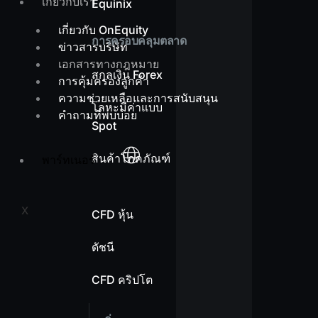
เกี่ยวกับเรา
Equinix
เกี่ยวกับ OnEquity
การครอบคลุมตลาด
ข่าวสารบริษัท
เอกสารทางกฎหมาย
สกุลเงิน Forex
การคุ้มครองลูกค้า
ความช่วยเหลือและการสนับสนุน
โลหะมีค่าแบบ
คำถามที่พบบ่อย
Spot
สินค้าโภคภัณฑ์
พาร์ทเนอร์
X
CFD หุ้น
ดัชนี
CFD คริปโต