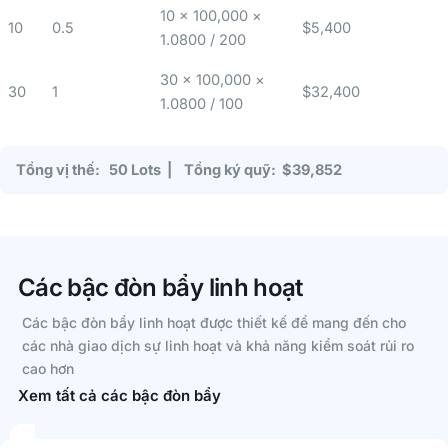
10 × 100,000 ×
10
0.5
$5,400
1.0800 / 200
30 × 100,000 ×
30
1
$32,400
1.0800 / 100
Tổng vị thế: 50 Lots | Tổng ký quỹ: $39,852
Các bậc đòn bẩy linh hoạt
Các bậc đòn bẩy linh hoạt được thiết kế để mang đến cho
các nhà giao dịch sự linh hoạt và khả năng kiểm soát rủi ro
cao hơn
Xem tất cả các bậc đòn bẩy