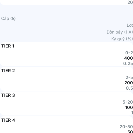
20
Cấp độ
Lot
Đòn bẩy (1:X)
Ký quỹ (%)
TIER 1
0-2
400
0.25
TIER 2
2-5
200
0.5
TIER 3
5-20
100
1
TIER 4
20-50
50