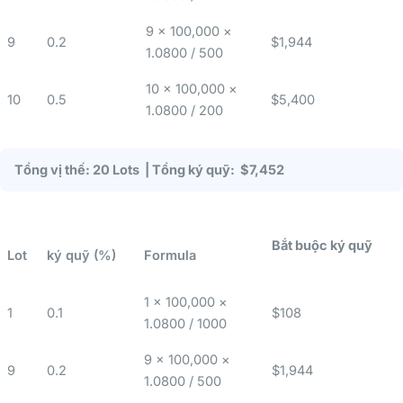
9 × 100,000 ×
9
0.2
$1,944
1.0800 / 500
10 × 100,000 ×
10
0.5
$5,400
1.0800 / 200
Tổng vị thế: 20 Lots | Tổng ký quỹ: $7,452
Bắt buộc ký quỹ
Lot
ký quỹ (%)
Formula
1 × 100,000 ×
1
0.1
$108
1.0800 / 1000
9 × 100,000 ×
9
0.2
$1,944
1.0800 / 500