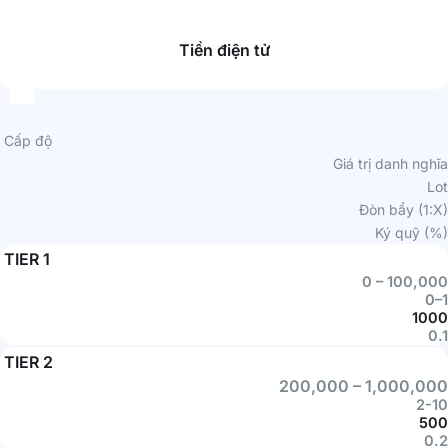
Tiền điện tử
Cấp độ
Giá trị danh nghĩa
Lot
Đòn bẩy (1:X)
Ký quỹ (%)
TIER 1
0 – 100,000
0–1
1000
0.1
TIER 2
200,000 – 1,000,000
2-10
500
0.2