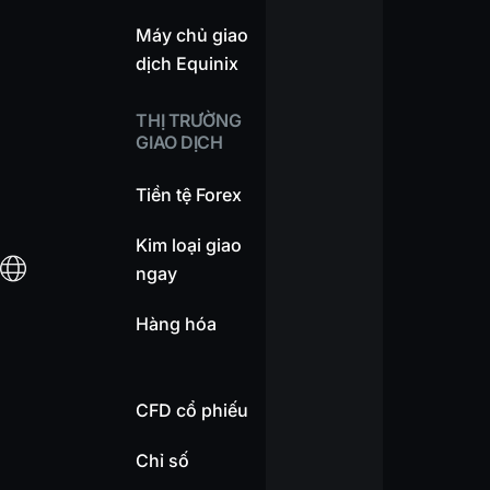
Máy chủ giao
dịch Equinix
THỊ TRƯỜNG
GIAO DỊCH
Tiền tệ Forex
Kim loại giao
ngay
Hàng hóa
CFD cổ phiếu
Chỉ số