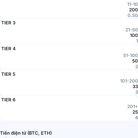
11-10
200
0.50
TIER 3
21-50
100
1
TIER 4
51-100
50
2
TIER 5
101-200
33
3
TIER 6
201+
25
4
Tiền điện tử (BTC, ETH)