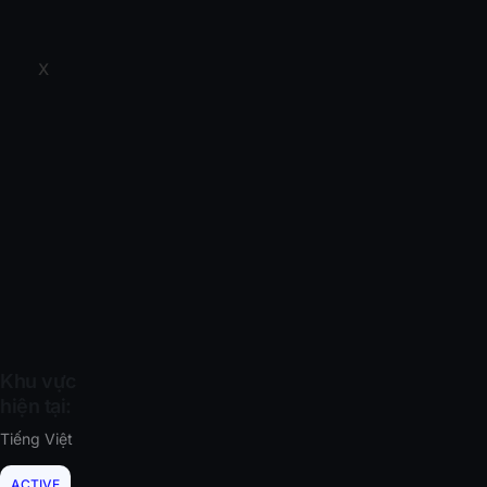
X
Khu vực
hiện tại:
Tiếng Việt
ACTIVE