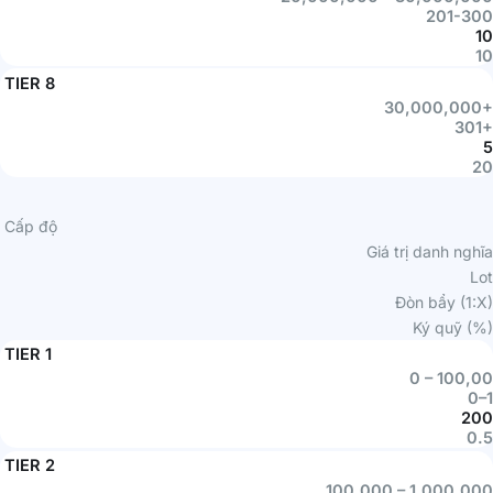
201-300
10
10
TIER 8
30,000,000+
301+
5
20
Cấp độ
Giá trị danh nghĩa
Lot
Đòn bẩy (1:X)
Ký quỹ (%)
TIER 1
0 – 100,00
0–1
200
0.5
TIER 2
100,000 – 1,000,000