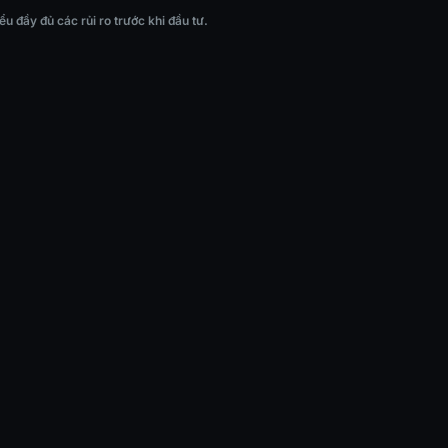
c khi đầu tư.
 đầy đủ các rủi ro trước khi đầu tư.