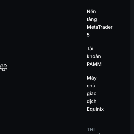
Nền
tảng
MetaTrader
5
Tài
khoản
PAMM
Máy
chủ
giao
dịch
Equinix
THỊ