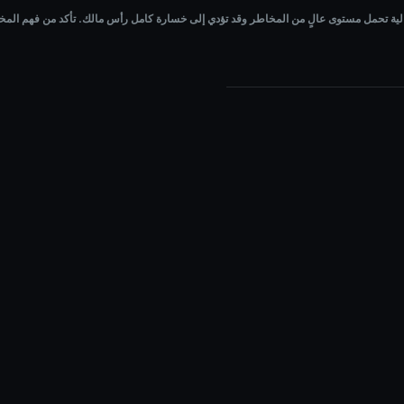
ى خسارة كامل رأس مالك. تأكد من فهم المخاطر جيدًا قبل الاستثمار.
الية تحمل مستوى عالٍ من المخاطر وقد تؤدي إلى خسارة كامل رأس مالك. تأكد من فهم المخاط