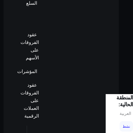
السلع
عقود
الفروقات
على
الأسهم
المؤشرات
عقود
الفروقات
المنطقة
على
الحالية:
العملات
العربية
الرقمية
نشط