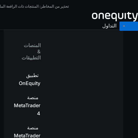
خطي
تحذير من المخاطر:
المنتجات ذات الرافعة المالية تحمل مستوى عالٍ من المخاطر وقد تؤدي إل
تحذير من المخاطر:
المنتجات ذات الرافعة الم
لى
لمحتوى
التداول
المنصات
&
التطبيقات
تطبيق
OnEquity
منصة
MetaTrader
4
منصة
MetaTrader