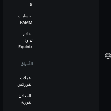
5
حسابات
PAMM
خادم
تداول
Equinix
الأسواق
عملات
الفوركس
المعادن
الفورية