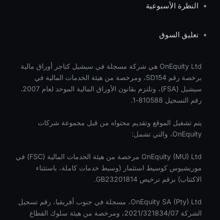
النظرة الأسبوعية
تعليق السوق
OnEquity Ltd هي شركة مسجلة في سيشيل كتاجر أوراق مالية
برخصة رقم SD154، ومرخصة من هيئة الخدمات المالية في
سيشيل (FSA)، وتلتزم بقانون الأوراق المالية الموحد لعام 2007.
رقم التسجيل 810588-1.
يتم تشغيل الموقع وتقديم محتواه من قبل مجموعة شركات
OnEquity، والتي تشمل:
OnEquity (MU) Ltd مرخصة من هيئة الخدمات المالية (FSC) في
موريشيوس كوسيط استثمار (وسيط خدمات كاملة، باستثناء
الاكتتاب) برقم ترخيص GB23201814.
OnEquity SA (Pty) Ltd، مسجلة في جنوب أفريقيا، رقم تسجيل
الشركة 2021/321834/07، ومرخصة من هيئة سلوك القطاع