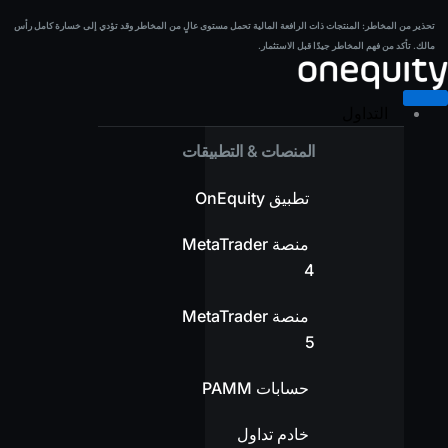
خطي
تحذير من المخاطر:
المنتجات ذات الرافعة المالية تحمل مستوى عالٍ من المخاطر وقد تؤدي إلى خسارة كامل رأس
تحذير من المخاطر:
المنتجات ذات الرافعة المالية تحمل مستوى عالٍ من المخاطر وقد تؤدي إلى خسارة كامل رأس
لى
مالك. تأكد من فهم المخاطر جيدًا قبل الاستثمار.
مالك. تأكد من فهم المخاطر جيدًا قبل الاستثمار.
لمحتوى
التداول
المنصات & التطبيقات
تطبيق OnEquity
منصة MetaTrader
4
منصة MetaTrader
5
حسابات PAMM
خادم تداول