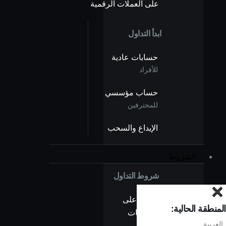
على العملات الرقمية
ابدأ التداول
حسابات عادية
للأفراد
حساب مؤسسي
للمحترفين
الإيداع والسحب
الشروط
شروط التداول
نظرة على
المنطقة الحالية:
الفروقات
العربية