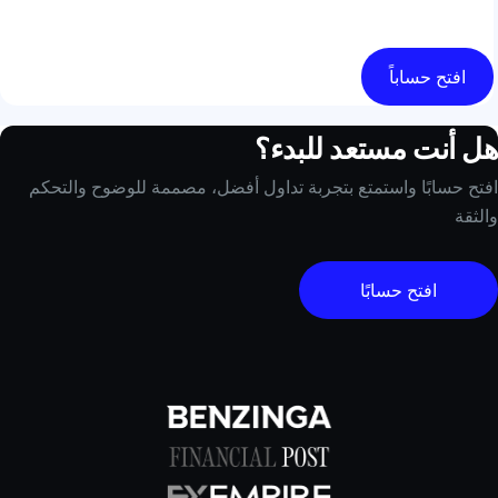
افتح حساباً
هل أنت مستعد للبدء؟
افتح حسابًا واستمتع بتجربة تداول أفضل، مصممة للوضوح والتحكم
والثقة
افتح حسابًا