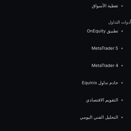
تغطية الأسواق
أدوات التداول
تطبيق OnEquity
MetaTrader 5
MetaTrader 4
خادم تداول Equinix
التقويم الاقتصادي
التحليل الفني اليومي