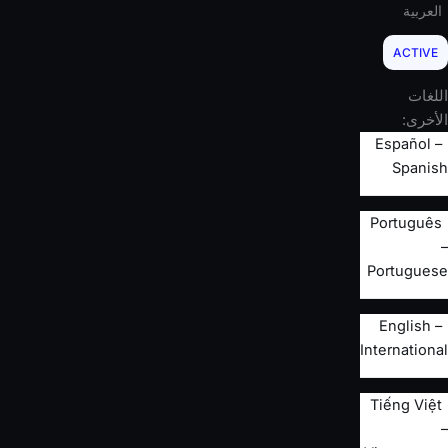
العربية
ACTIVE
اللغات
الأخرى:
Español –
Spanish
Português
–
Portuguese
English –
International
Tiếng Việt
–