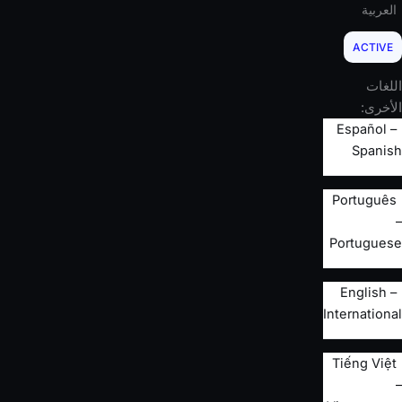
العربية
ACTIVE
اللغات
الأخرى:
Español –
Spanish
Português
–
Portuguese
English –
International
Tiếng Việt
–