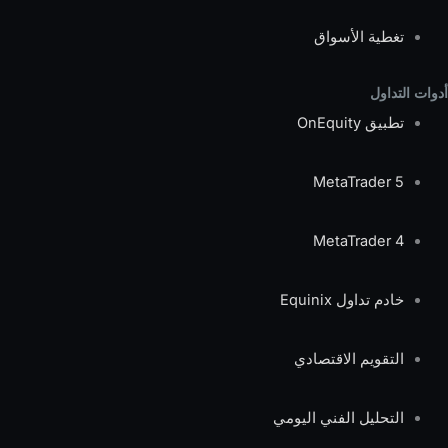
تغطية الأسواق
أدوات التداول
تطبيق OnEquity
MetaTrader 5
MetaTrader 4
خادم تداول Equinix
التقويم الاقتصادي
التحليل الفني اليومي