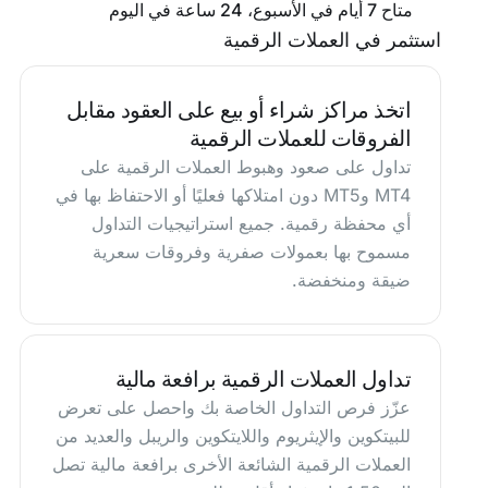
متاح 7 أيام في الأسبوع، 24 ساعة في اليوم
استثمر في العملات الرقمية
اتخذ مراكز شراء أو بيع على العقود مقابل
الفروقات للعملات الرقمية
تداول على صعود وهبوط العملات الرقمية على
MT4 وMT5 دون امتلاكها فعليًا أو الاحتفاظ بها في
أي محفظة رقمية. جميع استراتيجيات التداول
مسموح بها بعمولات صفرية وفروقات سعرية
ضيقة ومنخفضة.
تداول العملات الرقمية برافعة مالية
عزّز فرص التداول الخاصة بك واحصل على تعرض
للبيتكوين والإيثريوم واللايتكوين والريبل والعديد من
العملات الرقمية الشائعة الأخرى برافعة مالية تصل