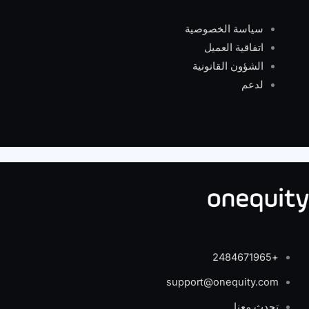
سياسة الخصوصية
اتفاقية العميل
الشؤون القانونية
لدعم
+2484671965
support@onequity.com
تحدث معنا