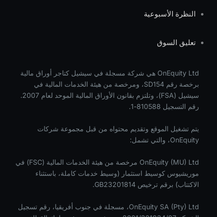
النظرة الأسبوعية
تعليق السوق
OnEquity Ltd هي شركة مسجلة في سيشيل كتاجر أوراق مالية
برخصة رقم SD154، ومرخصة من هيئة الخدمات المالية في
سيشيل (FSA)، وتلتزم بقانون الأوراق المالية الموحد لعام 2007.
رقم التسجيل 810588-1.
يتم تشغيل الموقع وتقديم محتواه من قبل مجموعة شركات
OnEquity، والتي تشمل:
OnEquity (MU) Ltd مرخصة من هيئة الخدمات المالية (FSC) في
موريشيوس كوسيط استثمار (وسيط خدمات كاملة، باستثناء
الاكتتاب) برقم ترخيص GB23201814.
OnEquity SA (Pty) Ltd، مسجلة في جنوب أفريقيا، رقم تسجيل