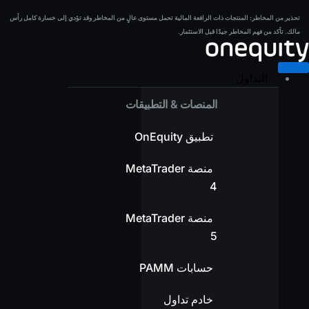
خطي
تحذير من المخاطر:
المنتجات ذات الرافعة المالية تحمل مستوى عالٍ من المخاطر وقد تؤدي إلى خسارة كامل رأس
تحذير من المخاطر:
المنتجات ذات الرافعة المالية تحمل مستوى عالٍ من المخاطر وقد تؤدي إلى خسارة كامل رأس
لى
مالك. تأكد من فهم المخاطر جيدًا قبل الاستثمار.
مالك. تأكد من فهم المخاطر جيدًا قبل الاستثمار.
لمحتوى
التداول
المنصات & التطبيقات
تطبيق OnEquity
منصة MetaTrader
4
منصة MetaTrader
5
حسابات PAMM
خادم تداول