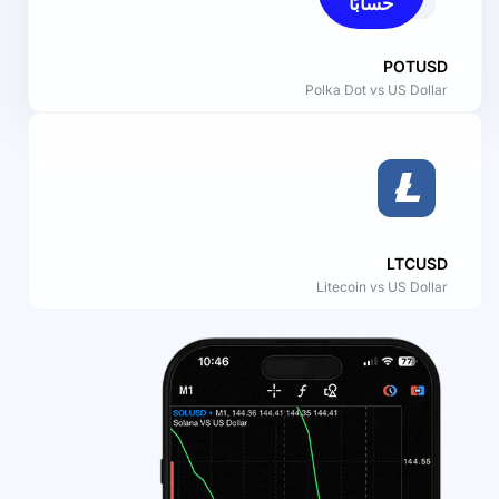
حسابًا
POTUSD
Polka Dot vs US Dollar
X
LTCUSD
Litecoin vs US Dollar