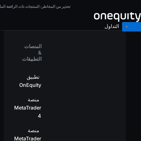
خطي
تحذير من المخاطر:
المنتجات ذات الرافعة المالية تحمل مستوى عالٍ من المخاطر وقد تؤدي إل
تحذير من المخاطر:
المنتجات ذات الرافعة الم
لى
لمحتوى
التداول
المنصات
&
التطبيقات
تطبيق
OnEquity
منصة
MetaTrader
4
منصة
MetaTrader