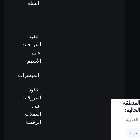
السلع
عقود
الفروقات
على
الأسهم
المؤشرات
عقود
الفروقات
المنطقة
على
الحالية:
العملات
العربية
الرقمية
نشط