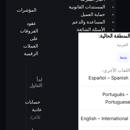
المستندات القانونية
المؤشرات
حماية العميل
المساعدة والدعم
عقود
الأسئلة الشائعة
الفروقات
المنطقة الحالية:
على
الشركاء
العربية
العملات
الرقمية
نشط
X
اللغات الأخرى:
Español – Spanish
ابدأ
التداول
Português –
Portuguese
حسابات
عادية
للأفراد
English – International