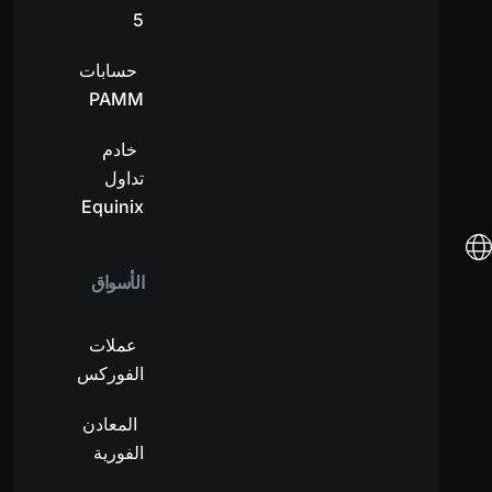
5
حسابات
PAMM
خادم
تداول
Equinix
الأسواق
عملات
الفوركس
المعادن
الفورية