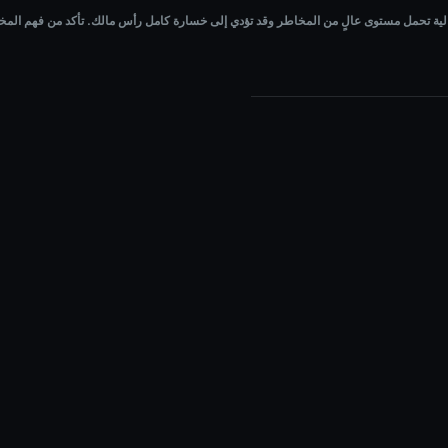
ى خسارة كامل رأس مالك. تأكد من فهم المخاطر جيدًا قبل الاستثمار.
الية تحمل مستوى عالٍ من المخاطر وقد تؤدي إلى خسارة كامل رأس مالك. تأكد من فهم المخاط