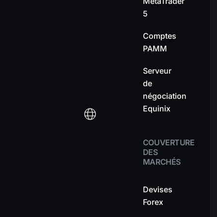
MetaTrader
5
Comptes
PAMM
Serveur
de
négociation
Equinix
COUVERTURE
DES
MARCHÉS
Devises
Forex