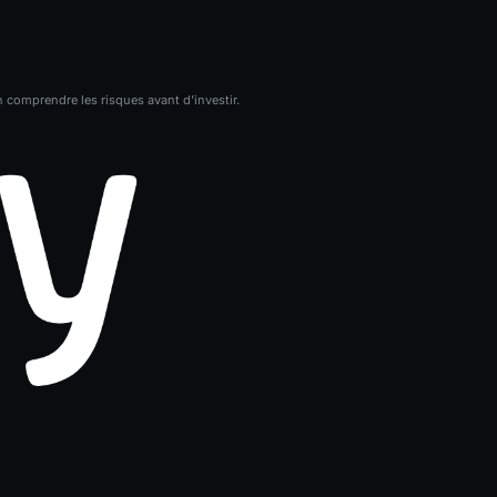
n comprendre les risques avant d’investir.