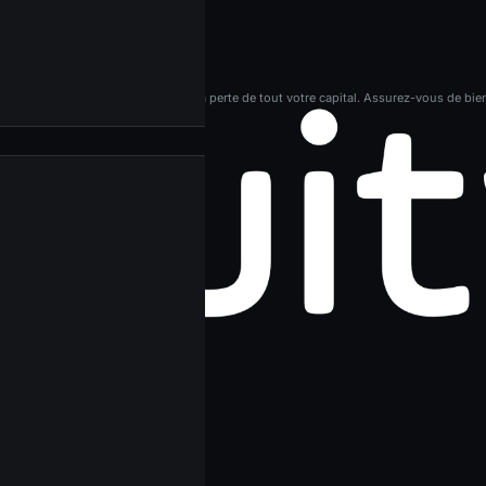
e risque élevé et peuvent entraîner la perte de tout votre capital. Assurez-vous de bie