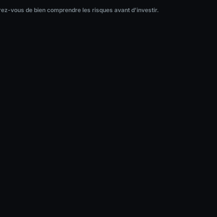
ez-vous de bien comprendre les risques avant d’investir.
surez-vous de bien comprendre les risques avant d’investir.