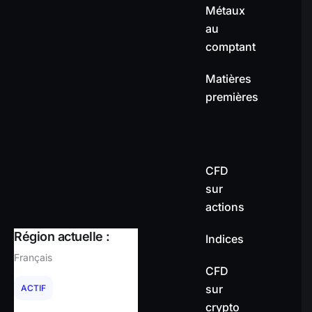
Métaux
au
comptant
Matières
premières
CFD
sur
actions
Région actuelle :
Indices
Français
CFD
sur
ACTIF
crypto