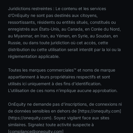
Juridictions restreintes : Le contenu et les services
d’OnEquity ne sont pas destinés aux citoyens,
ressortissants, résidents ou entités situés, constitués ou
enregistrés aux États-Unis, au Canada, en Corée du Nord,
au Myanmar, en Iran, au Yémen, en Syrie, au Soudan, en
Russie, ou dans toute juridiction où cet accès, cette
distribution ou cette utilisation serait interdit par la loi ou la
réglementation applicable.
Toutes les marques commerciales™ et noms de marque
appartiennent à leurs propriétaires respectifs et sont
utilisés ici uniquement à des fins d’identification.
L’utilisation de ces noms n’implique aucune approbation.
OnEquity ne demande pas d’inscriptions, de connexions ni
de données sensibles en dehors de [https://onequity.com]
(https://onequity.com). Soyez vigilant face aux sites
similaires. Signalez toute activité suspecte à
[
compliance@onequity.com
]