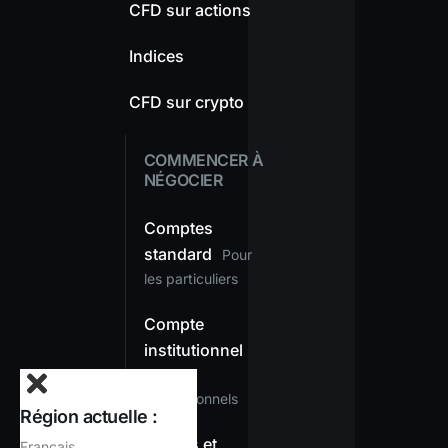
CFD sur actions
Indices
CFD sur crypto
COMMENCER À
NÉGOCIER
Comptes
standard
Pour
les particuliers
Compte
institutionnel
Pour les
professionnels
Région actuelle :
Dépôts et
Français