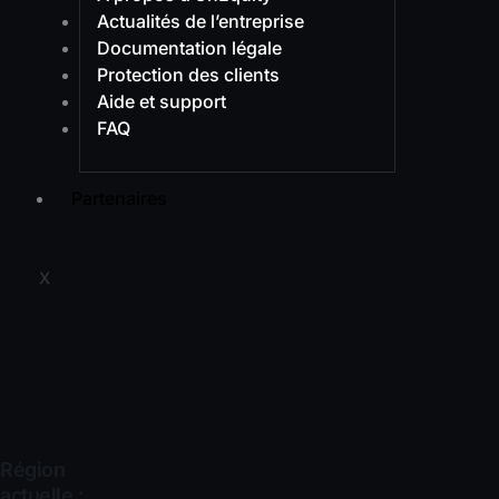
Actualités de l’entreprise
Documentation légale
Protection des clients
Aide et support
FAQ
Partenaires
X
Région
actuelle :