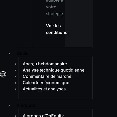
adapté à
votre
stratégie.
Voir les
conditions
Outils
Aperçu hebdomadaire
Analyse technique quotidienne
Commentaire de marché
Calendrier économique
Actualités et analyses
À propos
À propos d’OnEquity