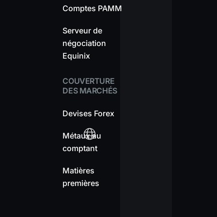
Comptes PAMM
Serveur de
négociation
Equinix
COUVERTURE
DES MARCHÉS
Devises Forex
Métaux au
comptant
Matières
premières