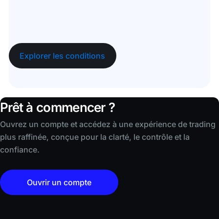
Explorer les conditions
Prêt à commencer ?
Ouvrez un compte et accédez à une expérience de trading
plus raffinée, conçue pour la clarté, le contrôle et la
confiance.
Ouvrir un compte