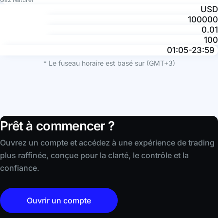
USD
100000
0.01
100
01:05-23:59
* Le fuseau horaire est basé sur (GMT+3)
Prêt à commencer ?
Ouvrez un compte et accédez à une expérience de trading
plus raffinée, conçue pour la clarté, le contrôle et la
confiance.
Ouvrir un compte