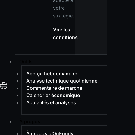
adapté à
votre
stratégie.
Voir les
conditions
Outils
Aperçu hebdomadaire
Analyse technique quotidienne
Commentaire de marché
Calendrier économique
Actualités et analyses
À propos
À propos d’OnEquity