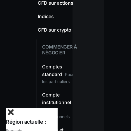
CFD sur actions
Indices
CFD sur crypto
COMMENCER À
NÉGOCIER
Comptes
standard
Pour
les particuliers
Compte
institutionnel
Pour les
professionnels
Région actuelle :
Dépôts et
Français