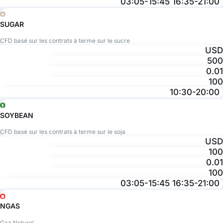
03:05-15:45 16:35-21:00
SUGAR
CFD basé sur les contrats à terme sur le sucre
USD
500
0.01
100
10:30-20:00
SOYBEAN
CFD basé sur les contrats à terme sur le soja
USD
100
0.01
100
03:05-15:45 16:35-21:00
NGAS
Gaz Naturel