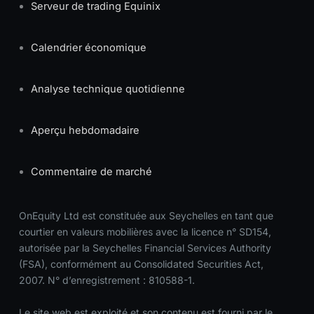
Serveur de trading Equinix
Calendrier économique
Analyse technique quotidienne
Aperçu hebdomadaire
Commentaire de marché
OnEquity Ltd est constituée aux Seychelles en tant que
courtier en valeurs mobilières avec la licence n° SD154,
autorisée par la Seychelles Financial Services Authority
(FSA), conformément au Consolidated Securities Act,
2007. N° d’enregistrement : 810588-1.
Le site web est exploité et son contenu est fourni par le