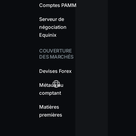
Comptes PAMM
Serveur de
négociation
Equinix
COUVERTURE
DES MARCHÉS
Devises Forex
Métaux au
comptant
Matières
premières