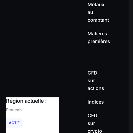
Métaux
au
comptant
Matières
premières
CFD
sur
actions
Région actuelle :
Indices
Français
CFD
sur
ACTIF
crypto