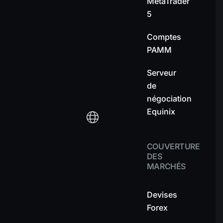
MetaTrader
5
Comptes
PAMM
Serveur
de
négociation
Equinix
COUVERTURE
DES
MARCHÉS
Devises
Forex