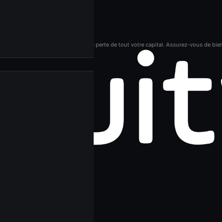
e risque élevé et peuvent entraîner la perte de tout votre capital. Assurez-vous de bie