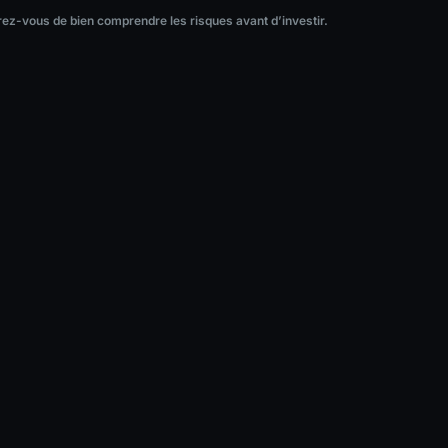
ez-vous de bien comprendre les risques avant d’investir.
surez-vous de bien comprendre les risques avant d’investir.