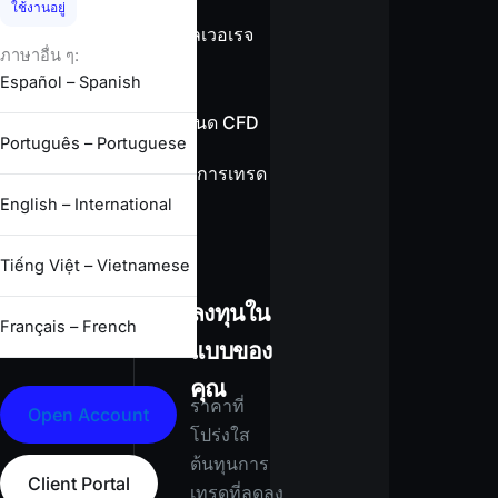
ใช้งานอยู่
ข้อมูลเลเวอเรจ
ภาษาอื่น ๆ:
Español – Spanish
ข้อกำหนด CFD
Português – Portuguese
เงื่อนไขการเทรด
ทั้งหมด
English – International
Tiếng Việt – Vietnamese
ลงทุนใน
Français – French
แบบของ
คุณ
ราคาที่
Open Account
โปร่งใส
ต้นทุนการ
Client Portal
เทรดที่ลดลง