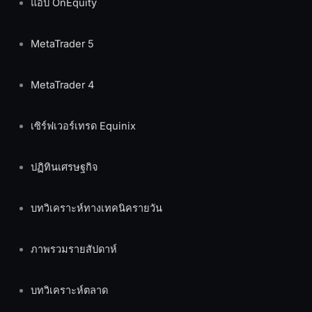
แอป OnEquity
MetaTrader 5
MetaTrader 4
เซิร์ฟเวอร์เทรด Equinix
ปฏิทินเศรษฐกิจ
บทวิเคราะห์ทางเทคนิครายวัน
ภาพรวมรายสัปดาห์
บทวิเคราะห์ตลาด