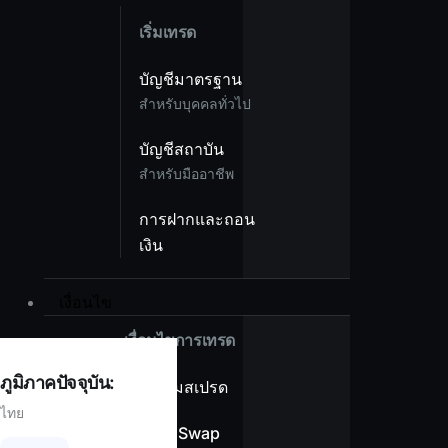
เริ่มเทรด
บัญชีมาตรฐาน
สำหรับบุคคลทั่วไป
บัญชีสถาบัน
สำหรับมืออาชีพ
การฝากและถอน
เงิน
เงื่อนไข
เงื่อนไขการเทรด
ภูมิภาคปัจจุบัน:
ภาพรวมสเปรด
ไทย
ไม่มีค่า Swap