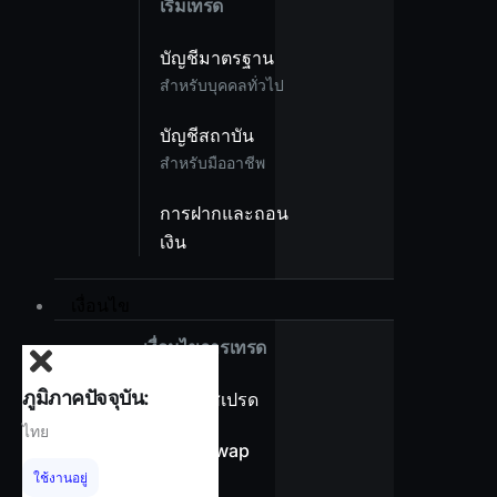
เริ่มเทรด
บัญชีมาตรฐาน
สำหรับบุคคลทั่วไป
บัญชีสถาบัน
สำหรับมืออาชีพ
การฝากและถอน
เงิน
เงื่อนไข
เงื่อนไขการเทรด
ภูมิภาคปัจจุบัน:
ภาพรวมสเปรด
ไทย
ไม่มีค่า Swap
ใช้งานอยู่