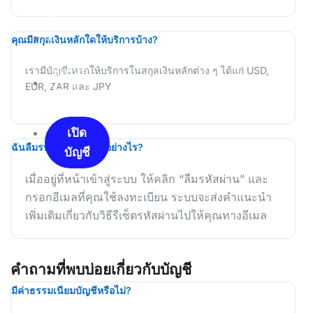
เนอ
ร์
คุณมีสกุลเงินหลักใดให้บริการบ้าง?
เรามีบัญชีเทรดให้บริการในสกุลเงินหลักต่าง ๆ ได้แก่ USD,
พอร์ทัล
EUR, ZAR และ JPY
ลูกค้า
เปิด
ฉันลืมรหัสผ่าน ต้องทำอย่างไร?
บัญชี
เมื่ออยู่ที่หน้าเข้าสู่ระบบ ให้คลิก “ลืมรหัสผ่าน” และ
กรอกอีเมลที่คุณใช้ลงทะเบียน ระบบจะส่งคำแนะนำ
X
เพิ่มเติมเกี่ยวกับวิธีรีเซ็ตรหัสผ่านไปให้คุณทางอีเมล
คำถามที่พบบ่อยเกี่ยวกับบัญชี
มีค่าธรรมเนียมบัญชีหรือไม่?