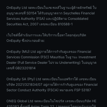
OnEquity Ltd จดทะเบียนในเซเชลส์ในฐานะผู้ค้าหลักทรัพย์ ใบ
อนุญาตเลขที่ SD154 ได้รับอนุญาตจาก Seychelles Financial
Services Authority (FSA) และปฏิบัติตาม Consolidated
Securities Act, 2007 เลขทะเบียน 810588-1
เว็บไซต์นี้ดำเนินการและให้บริการเนื้อหาโดยกลุ่มบริษัท
OnEquity ซึ่งประกอบด้วย:
OnEquity (MU) Ltd อยู่ภายใต้การกำกับดูแลของ Financial
Services Commission (FSC) Mauritius ในฐานะ Investment
Dealer (Full Service Dealer ไม่รวม Underwriting) ใบอนุญาต
เลขที่ GB23201814
OnEquity SA (Pty) Ltd จดทะเบียนในแอฟริกาใต้ เลขทะเบียน
บริษัท 2021/321834/07 อยู่ภายใต้การกำกับดูแลของ Financial
Sector Conduct Authority (FSCA) หมายเลข FSP 53187
ONEQ Global Ltd จดทะเบียนในไซปรัส เลขทะเบียนบริษัท HE
435383 ตั้งอยู่ที่ Agias Zonis 22, Limassol โดยมุ่งเน้นการให้