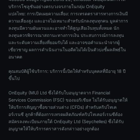
บริการโซลูชันอย่างครบวงจรภายในกลุ่ม OnEquity
แปลไทย: การเปิดเผยความเสี่ยง: การเทรดตราสารทางการเงินมี
ความเสี่ยงสูง และอาจไม่เหมาะสำหรับนักลงทุนทุกคน มูลค่าการ
ลงทุนมีความผันผวนและอาจทำให้สูญเสียเงินทุนทั้งหมด นัก
ลงทุนควรพิจารณาสถานะทางการเงิน ประสบการณ์การลงทุน
และระดับความเสี่ยงที่ยอมรับได้ และอาจขอคำแนะนำจากผู้
เชี่ยวชาญ ผลการดำเนินงานในอดีตไม่ได้เป็นตัวบ่งชี้ผลลัพธ์ใน
อนาคต
คุณสมบัติผู้ใช้บริการ: บริการนี้เปิดให้สำหรับบุคคลที่มีอายุ 18 ปี
ขึ้นไป
OnEquity (MU) Ltd ซึ่งได้รับใบอนุญาตจาก Financial
Services Commission (FSC) ของมอริเชียส ไม่ได้รับอนุญาตให้
ให้บริการสัญญาซื้อขายส่วนต่าง (CFDs) สำหรับคริปโทเค
อร์เรนซี ลูกค้าที่ต้องการเทรดผลิตภัณฑ์คริปโทเคอร์เรนซีต้อง
สมัครลงทะเบียนภายใต้ OnEquity Ltd (Seychelles) ซึ่งได้รับ
อนุญาตให้ให้บริการตราสารดังกล่าวอย่างถูกต้อง