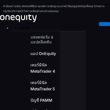
Skip
คำเตือนความเสี่ยง:
ผลิตภัณฑ์ที่มีเลเวอเรจมีความเสี่ยงสูง และอาจทำให้คุณสูญเสียเงินทุนทั้งหมด โปรดตรวจ
คำเตือนความเสี่ยง:
ผลิตภัณฑ์ที่มีเลเวอเรจมีความเสี่ยงสูง และอาจทำให้คุณสูญเสียเงินทุนทั้งหมด โปรดตรวจ
to
สอบให้แน่ใจว่าคุณเข้าใจความเสี่ยงอย่างครบถ้วนก่อนลงทุน.
สอบให้แน่ใจว่าคุณเข้าใจความเสี่ยงอย่างครบถ้วนก่อนลงทุน.
content
การเทรด
แพลตฟอร์ม &
แอปพลิเคชัน
แอป OnEquity
เทอร์มินัล
MetaTrader 4
เทอร์มินัล
MetaTrader 5
บัญชี PAMM