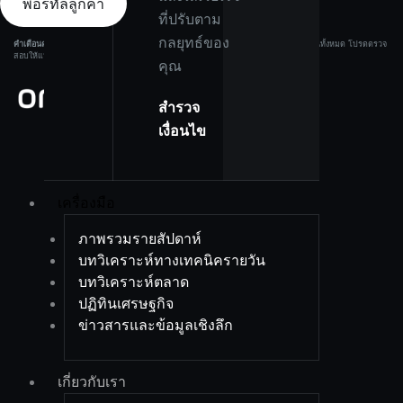
พอร์ทัลลูกค้า
ที่ปรับตาม
กลยุทธ์ของ
คำเตือนความเสี่ยง:
ผลิตภัณฑ์ที่มีเลเวอเรจมีความเสี่ยงสูง และอาจทำให้คุณสูญเสียเงินทุนทั้งหมด โปรดตรวจ
สอบให้แน่ใจว่าคุณเข้าใจความเสี่ยงอย่างครบถ้วนก่อนลงทุน.
คุณ
สำรวจ
เงื่อนไข
เครื่องมือ
ภาพรวมรายสัปดาห์
บทวิเคราะห์ทางเทคนิครายวัน
บทวิเคราะห์ตลาด
ปฏิทินเศรษฐกิจ
ข่าวสารและข้อมูลเชิงลึก
เกี่ยวกับเรา