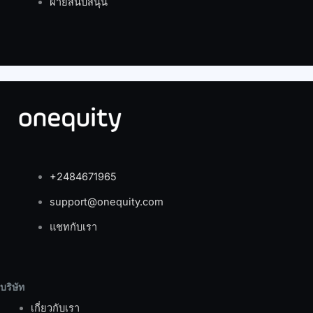
ฝ่ายสนับสนุน
+2484671965
support@onequity.com
แชทกับเรา
บริษัท
เกี่ยวกับเรา