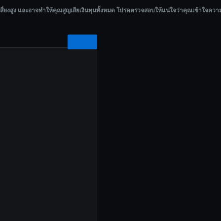
นทุนทั้งหมด โปรดตรวจสอบให้แน่ใจว่าคุณเข้าใจความเสี่ยงอย่างครบถ้วนก่อนลงทุน.
เสี่ยงสูง และอาจทำให้คุณสูญเสียเงินทุนทั้งหมด โปรดตรวจสอบให้แน่ใจว่าคุณเข้าใจความ