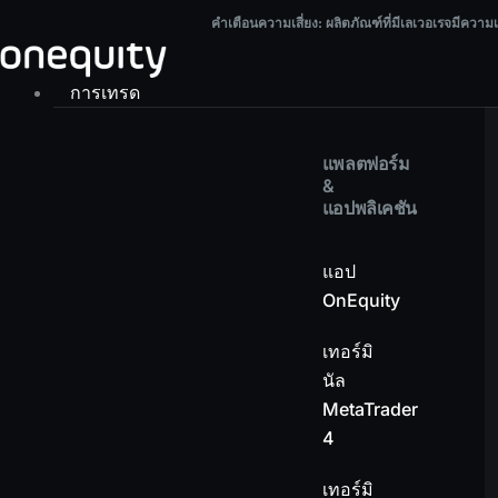
Skip
คำเตือนความเสี่ยง:
ผลิตภัณฑ์ที่มีเลเวอเรจมีความเสี่ยงสูง และอาจทำให้คุณสูญเสียเงิ
คำเตือนความเสี่ยง:
ผลิตภัณฑ์ที่มีเลเวอเรจมีความ
to
content
การเทรด
แพลตฟอร์ม
&
แอปพลิเคชัน
แอป
OnEquity
เทอร์มิ
นัล
MetaTrader
4
เทอร์มิ