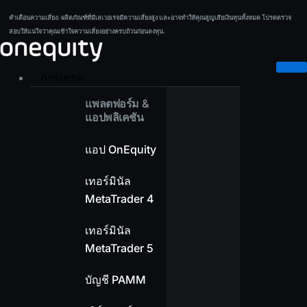
Skip
คำเตือนความเสี่ยง:
ผลิตภัณฑ์ที่มีเลเวอเรจมีความเสี่ยงสูง และอาจทำให้คุณสูญเสียเงินทุนทั้งหมด โปรดตรวจ
คำเตือนความเสี่ยง:
ผลิตภัณฑ์ที่มีเลเวอเรจมีความเสี่ยงสูง และอาจทำให้คุณสูญเสียเงินทุนทั้งหมด โปรดตรวจ
to
สอบให้แน่ใจว่าคุณเข้าใจความเสี่ยงอย่างครบถ้วนก่อนลงทุน.
สอบให้แน่ใจว่าคุณเข้าใจความเสี่ยงอย่างครบถ้วนก่อนลงทุน.
content
การเทรด
แพลตฟอร์ม &
แอปพลิเคชัน
แอป OnEquity
เทอร์มินัล
MetaTrader 4
เทอร์มินัล
MetaTrader 5
บัญชี PAMM