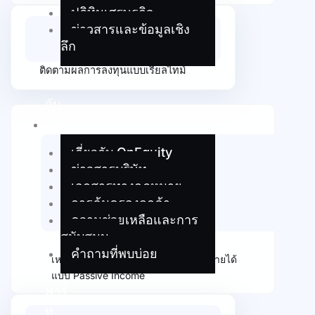
ปฏิทินเศรษฐกิจ
ข่าวสารและข้อมูลเชิง
ลึก
ติดตามผลการลงทุนแบบเรียลไทม์
เกี่ยว
กับ
เรา
เกี่ยวกับ OnEquity
ข่าวสารบริษัท
เอกสารทางกฎหมาย
การคุ้มครองลูกค้า
ความช่วยเหลือและการ
สนับสนุน
คำถามที่พบบ่อย
เหมาะสำหรับนักลงทุนที่ต้องการสร้างรายได้
แบบ Passive Income
พาร์
ท