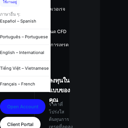
ใช้งานอยู่
ข้อมูลเลเวอเรจ
ภาษาอื่น ๆ:
Español – Spanish
ข้อกำหนด CFD
Português – Portuguese
เงื่อนไขการเทรด
ทั้งหมด
English – International
Tiếng Việt – Vietnamese
ลงทุนใน
Français – French
แบบของ
คุณ
ราคาที่
Open Account
โปร่งใส
ต้นทุนการ
Client Portal
เทรดที่ลดลง