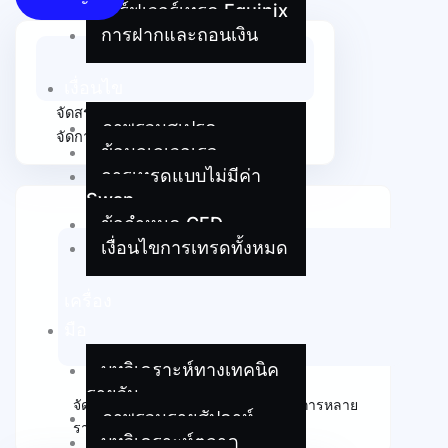
เซิร์ฟเวอร์เทรด Equinix
การฝากและถอนเงิน
เงื่อนไข
จัดสรรเงินทุนให้กับเทรดเดอร์หรือผู้
ภาพรวมสเปรด
จัดการหลายราย
ข้อมูลเลเวอเรจ
การเทรดแบบไม่มีค่า
Swap
ข้อกำหนด CFD
เงื่อนไขการเทรดทั้งหมด
เครื่อง
มือ
บทวิเคราะห์ทางเทคนิค
รายวัน
จัดสรรเงินทุนให้กับเทรดเดอร์หรือผู้จัดการหลาย
ภาพรวมรายสัปดาห์
ราย
บทวิเคราะห์ตลาด