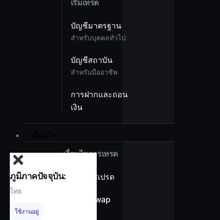
เริ่มเทรด
บัญชีมาตรฐาน
สำหรับบุคคลทั่วไป
บัญชีสถาบัน
สำหรับมืออาชีพ
การฝากและถอน
เงิน
เงื่อนไข
เงื่อนไขการเทรด
ภูมิภาคปัจจุบัน:
ภาพรวมสเปรด
ไทย
ไม่มีค่า Swap
ใช้งานอยู่