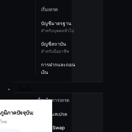
เริ่มเทรด
บัญชีมาตรฐาน
สำหรับบุคคลทั่วไป
บัญชีสถาบัน
สำหรับมืออาชีพ
การฝากและถอน
เงิน
เงื่อนไข
เงื่อนไขการเทรด
ภูมิภาคปัจจุบัน:
ภาพรวมสเปรด
ไทย
ไม่มีค่า Swap