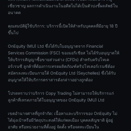
เชี่ยวชาญ ผลการดำเนินงานในอดีตไม่ได้เป็นตัวบ่งชี้ผลลัพธ์ใน
อนาคต
คุณสมบัติผู้ใช้บริการ: บริการนี้เปิดให้สำหรับบุคคลที่มีอายุ 18 ปี
ขึ้นไป
OnEquity (MU) Ltd ซึ่งได้รับใบอนุญาตจาก Financial
Services Commission (FSC) ของมอริเชียส ไม่ได้รับอนุญาตให้
ให้บริการสัญญาซื้อขายส่วนต่าง (CFDs) สำหรับคริปโทเค
อร์เรนซี ลูกค้าที่ต้องการเทรดผลิตภัณฑ์คริปโทเคอร์เรนซีต้อง
สมัครลงทะเบียนภายใต้ OnEquity Ltd (Seychelles) ซึ่งได้รับ
อนุญาตให้ให้บริการตราสารดังกล่าวอย่างถูกต้อง
โปรดทราบว่าบริการ Copy Trading ไม่สามารถให้บริการแก่
ลูกค้าที่เทรดภายใต้ใบอนุญาตของ OnEquity (MU) Ltd
เขตอำนาจศาลที่ถูกจำกัด: เนื้อหาและบริการของ OnEquity ไม่
ได้มุ่งเป้าหรือมีวัตถุประสงค์ให้แก่พลเมือง บุคคลสัญชาติ ผู้อยู่
อาศัย หรือหน่วยงานที่ตั้งอยู่ จัดตั้ง หรือจดทะเบียนใน