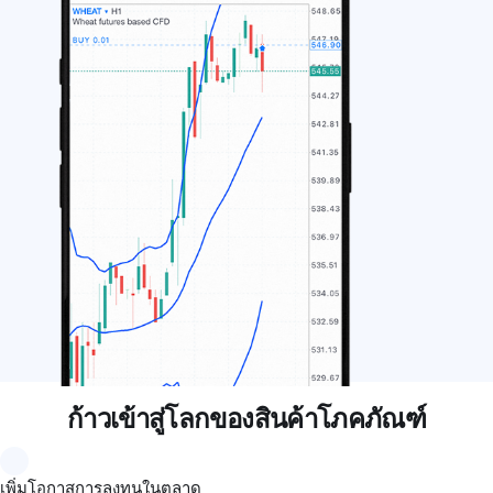
ก้าวเข้าสู่โลกของสินค้าโภคภัณฑ์
เพิ่มโอกาสการลงทุนในตลาด