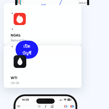
เนอ
ร์
พอร์ทัล
ลูกค้า
NGAS
Natural Gas
เปิด
บัญชี
X
WTI
US Oil