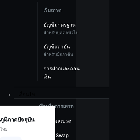
เริ่มเทรด
บัญชีมาตรฐาน
สำหรับบุคคลทั่วไป
บัญชีสถาบัน
สำหรับมืออาชีพ
การฝากและถอน
เงิน
เงื่อนไข
เงื่อนไขการเทรด
ภูมิภาคปัจจุบัน:
ภาพรวมสเปรด
ไทย
ไม่มีค่า Swap