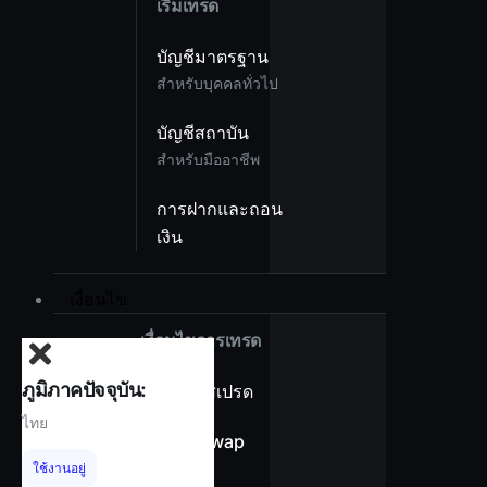
เริ่มเทรด
บัญชีมาตรฐาน
สำหรับบุคคลทั่วไป
บัญชีสถาบัน
สำหรับมืออาชีพ
การฝากและถอน
เงิน
เงื่อนไข
เงื่อนไขการเทรด
ภูมิภาคปัจจุบัน:
ภาพรวมสเปรด
ไทย
ไม่มีค่า Swap
ใช้งานอยู่