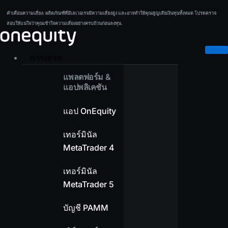
Skip
คำเตือนความเสี่ยง:
ผลิตภัณฑ์ที่มีเลเวอเรจมีความเสี่ยงสูง และอาจทำให้คุณสูญเสียเงินทุนทั้งหมด โปรดตรวจ
คำเตือนความเสี่ยง:
ผลิตภัณฑ์ที่มีเลเวอเรจมีความเสี่ยงสูง และอาจทำให้คุณสูญเสียเงินทุนทั้งหมด โปรดตรวจ
to
สอบให้แน่ใจว่าคุณเข้าใจความเสี่ยงอย่างครบถ้วนก่อนลงทุน.
สอบให้แน่ใจว่าคุณเข้าใจความเสี่ยงอย่างครบถ้วนก่อนลงทุน.
content
การเทรด
แพลตฟอร์ม &
แอปพลิเคชัน
แอป OnEquity
เทอร์มินัล
MetaTrader 4
เทอร์มินัล
MetaTrader 5
บัญชี PAMM