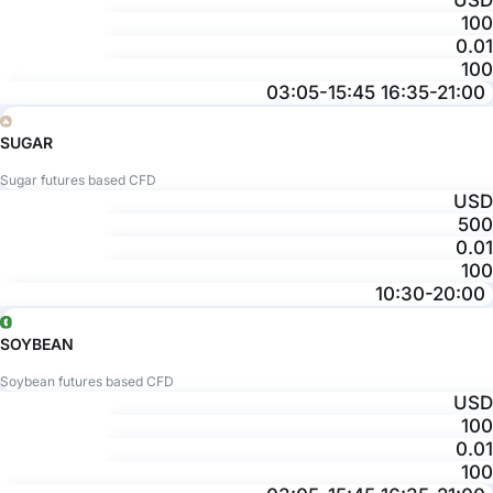
USD
100
0.01
100
03:05-15:45 16:35-21:00
SUGAR
Sugar futures based CFD
USD
500
0.01
100
10:30-20:00
SOYBEAN
Soybean futures based CFD
USD
100
0.01
100