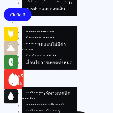
เซิร์ฟเวอร์เทรด Equinix
การฝากและถอนเงิน
เปิดบัญชี
เงื่อนไข
ภาพรวมสเปรด
ข้อมูลเลเวอเรจ
การเทรดแบบไม่มีค่า
Swap
ข้อกำหนด CFD
เงื่อนไขการเทรดทั้งหมด
เครื่อง
มือ
บทวิเคราะห์ทางเทคนิค
รายวัน
ภาพรวมรายสัปดาห์
บทวิเคราะห์ตลาด