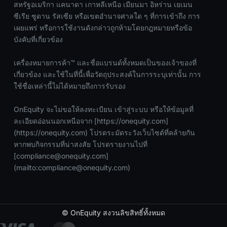
สหรัฐอเมริกา แคนาดา เกาหลีเหนือ เมียนมา อิหร่าน เยเมน
ซีเรีย ซูดาน รัสเซีย หรือเขตอำนาจศาลใด ๆ ที่การเข้าถึง การ
เผยแพร่ หรือการใช้งานดังกล่าวถูกห้ามโดยกฎหมายหรือข้อ
บังคับที่เกี่ยวข้อง
เครื่องหมายการค้า™ และชื่อแบรนด์ทั้งหมดเป็นของเจ้าของที่
เกี่ยวข้อง และใช้ในที่นี้เพื่อวัตถุประสงค์ในการระบุเท่านั้น การ
ใช้ชื่อเหล่านี้ไม่ได้หมายถึงการรับรอง
OnEquity จะไม่ขอให้ลงทะเบียน เข้าสู่ระบบ หรือให้ข้อมูลที่
ละเอียดอ่อนนอกเหนือจาก [https://onequity.com]
(https://onequity.com) โปรดระมัดระวังเว็บไซต์ที่คล้ายกัน
หากพบกิจกรรมที่น่าสงสัย โปรดรายงานไปที่
[
compliance@onequity.com
]
(mailto:
compliance@onequity.com
)
© OnEquity สงวนลิขสิทธิ์ทั้งหมด