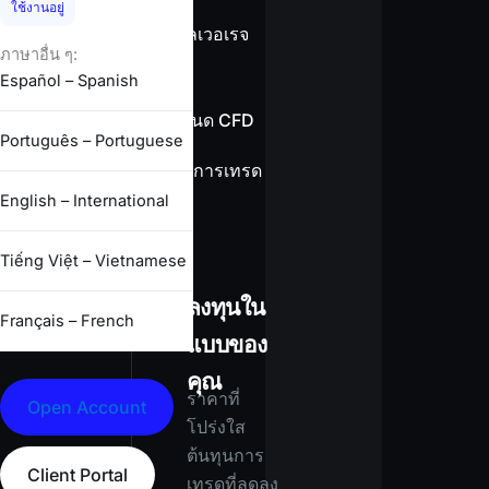
ใช้งานอยู่
ข้อมูลเลเวอเรจ
ภาษาอื่น ๆ:
Español – Spanish
ข้อกำหนด CFD
Português – Portuguese
เงื่อนไขการเทรด
ทั้งหมด
English – International
Tiếng Việt – Vietnamese
ลงทุนใน
Français – French
แบบของ
คุณ
ราคาที่
Open Account
โปร่งใส
ต้นทุนการ
Client Portal
เทรดที่ลดลง