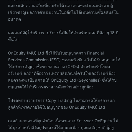
และระดับความเสี่ยงที่ยอมรับได้ และอาจขอคำแนะนำจากผู้
เชี่ยวชาญ ผลการดำเนินงานในอดีตไม่ได้เป็นตัวบ่งชี้ผลลัพธ์ใน
อนาคต
คุณสมบัติผู้ใช้บริการ: บริการนี้เปิดให้สำหรับบุคคลที่มีอายุ 18 ปี
ขึ้นไป
OnEquity (MU) Ltd ซึ่งได้รับใบอนุญาตจาก Financial
Services Commission (FSC) ของมอริเชียส ไม่ได้รับอนุญาตให้
ให้บริการสัญญาซื้อขายส่วนต่าง (CFDs) สำหรับคริปโทเค
อร์เรนซี ลูกค้าที่ต้องการเทรดผลิตภัณฑ์คริปโทเคอร์เรนซีต้อง
สมัครลงทะเบียนภายใต้ OnEquity Ltd (Seychelles) ซึ่งได้รับ
อนุญาตให้ให้บริการตราสารดังกล่าวอย่างถูกต้อง
โปรดทราบว่าบริการ Copy Trading ไม่สามารถให้บริการแก่
ลูกค้าที่เทรดภายใต้ใบอนุญาตของ OnEquity (MU) Ltd
เขตอำนาจศาลที่ถูกจำกัด: เนื้อหาและบริการของ OnEquity ไม่
ได้มุ่งเป้าหรือมีวัตถุประสงค์ให้แก่พลเมือง บุคคลสัญชาติ ผู้อยู่