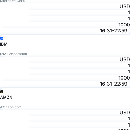
Microsoft Corp
USD
1
1
1000
16:31-22:59
IBM
IBM Corporation
USD
1
1
1000
16:31-22:59
AMZN
Amazon.com
USD
1
1