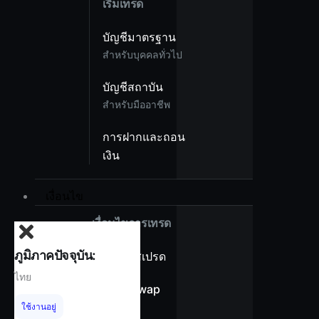
เริ่มเทรด
บัญชีมาตรฐาน
สำหรับบุคคลทั่วไป
บัญชีสถาบัน
สำหรับมืออาชีพ
การฝากและถอน
เงิน
เงื่อนไข
เงื่อนไขการเทรด
ภูมิภาคปัจจุบัน:
ภาพรวมสเปรด
ไทย
ไม่มีค่า Swap
ใช้งานอยู่