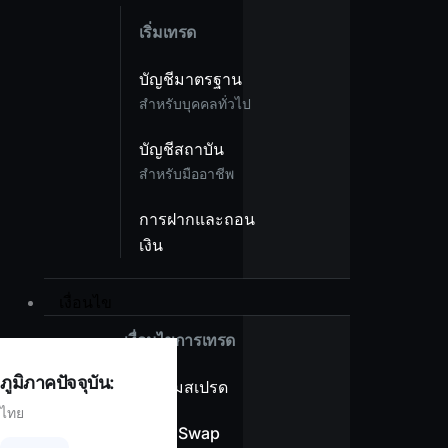
เริ่มเทรด
บัญชีมาตรฐาน
สำหรับบุคคลทั่วไป
บัญชีสถาบัน
สำหรับมืออาชีพ
การฝากและถอน
เงิน
เงื่อนไข
เงื่อนไขการเทรด
ภูมิภาคปัจจุบัน:
ภาพรวมสเปรด
ไทย
ไม่มีค่า Swap