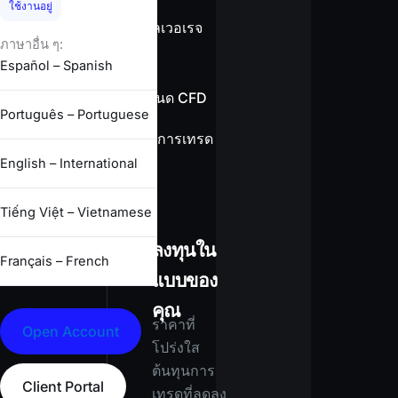
ใช้งานอยู่
ข้อมูลเลเวอเรจ
ภาษาอื่น ๆ:
Español – Spanish
ข้อกำหนด CFD
Português – Portuguese
เงื่อนไขการเทรด
ทั้งหมด
English – International
Tiếng Việt – Vietnamese
ลงทุนใน
Français – French
แบบของ
คุณ
ราคาที่
Open Account
โปร่งใส
ต้นทุนการ
Client Portal
เทรดที่ลดลง