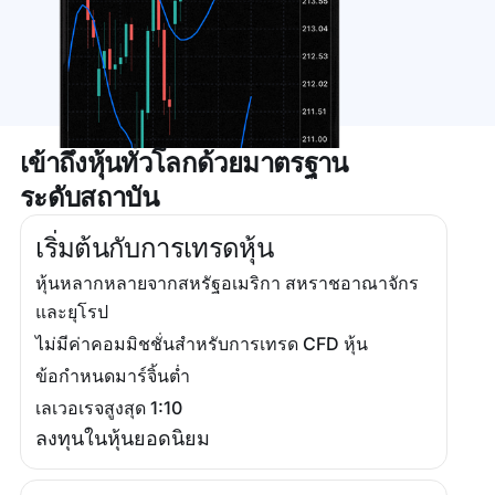
เข้าถึงหุ้นทั่วโลกด้วยมาตรฐาน
ระดับสถาบัน
เริ่มต้นกับการเทรดหุ้น
หุ้นหลากหลายจากสหรัฐอเมริกา สหราชอาณาจักร
และยุโรป
ไม่มีค่าคอมมิชชั่นสำหรับการเทรด CFD หุ้น
ข้อกำหนดมาร์จิ้นต่ำ
เลเวอเรจสูงสุด 1:10
ลงทุนในหุ้นยอดนิยม