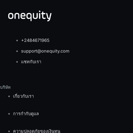
+2484671965
support@onequity.com
แชทกับเรา
บริษัท
เกี่ยวกับเรา
การกำกับดูแล
ความปลอดภัยของเงินทุน