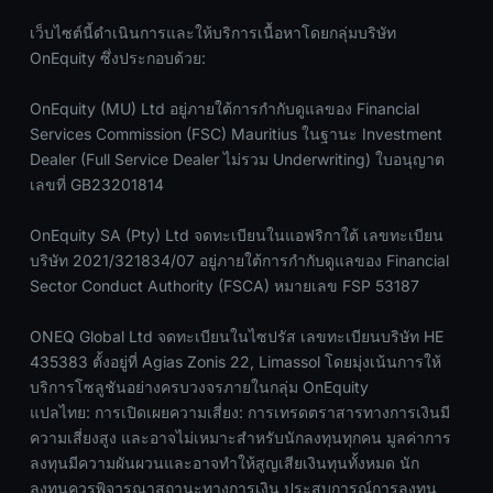
เว็บไซต์นี้ดำเนินการและให้บริการเนื้อหาโดยกลุ่มบริษัท
OnEquity ซึ่งประกอบด้วย:
OnEquity (MU) Ltd อยู่ภายใต้การกำกับดูแลของ Financial
Services Commission (FSC) Mauritius ในฐานะ Investment
Dealer (Full Service Dealer ไม่รวม Underwriting) ใบอนุญาต
เลขที่ GB23201814
OnEquity SA (Pty) Ltd จดทะเบียนในแอฟริกาใต้ เลขทะเบียน
บริษัท 2021/321834/07 อยู่ภายใต้การกำกับดูแลของ Financial
Sector Conduct Authority (FSCA) หมายเลข FSP 53187
ONEQ Global Ltd จดทะเบียนในไซปรัส เลขทะเบียนบริษัท HE
435383 ตั้งอยู่ที่ Agias Zonis 22, Limassol โดยมุ่งเน้นการให้
บริการโซลูชันอย่างครบวงจรภายในกลุ่ม OnEquity
แปลไทย: การเปิดเผยความเสี่ยง: การเทรดตราสารทางการเงินมี
ความเสี่ยงสูง และอาจไม่เหมาะสำหรับนักลงทุนทุกคน มูลค่าการ
ลงทุนมีความผันผวนและอาจทำให้สูญเสียเงินทุนทั้งหมด นัก
ลงทุนควรพิจารณาสถานะทางการเงิน ประสบการณ์การลงทุน