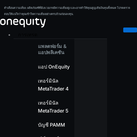
Skip
คำเตือนความเสี่ยง:
ผลิตภัณฑ์ที่มีเลเวอเรจมีความเสี่ยงสูง และอาจทำให้คุณสูญเสียเงินทุนทั้งหมด โปรดตรวจ
คำเตือนความเสี่ยง:
ผลิตภัณฑ์ที่มีเลเวอเรจมีความเสี่ยงสูง และอาจทำให้คุณสูญเสียเงินทุนทั้งหมด โปรดตรวจ
to
สอบให้แน่ใจว่าคุณเข้าใจความเสี่ยงอย่างครบถ้วนก่อนลงทุน.
สอบให้แน่ใจว่าคุณเข้าใจความเสี่ยงอย่างครบถ้วนก่อนลงทุน.
content
การเทรด
แพลตฟอร์ม &
แอปพลิเคชัน
แอป OnEquity
เทอร์มินัล
MetaTrader 4
เทอร์มินัล
MetaTrader 5
บัญชี PAMM