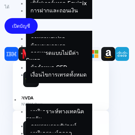
เซิร์ฟเวอร์เทรด Equinix
ได้
การฝากและถอนเงิน
เปิดบัญชี
เงื่อนไข
ภาพรวมสเปรด
ข้อมูลเลเวอเรจ
การเทรดแบบไม่มีค่า
Swap
ข้อกำหนด CFD
เงื่อนไขการเทรดทั้งหมด
เครื่อง
NVDA
มือ
NVIDIA Corp
บทวิเคราะห์ทางเทคนิค
รายวัน
ภาพรวมรายสัปดาห์
บทวิเคราะห์ตลาด