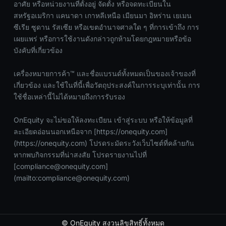
อาศัย หรือหน่วยงานที่ตั้งอยู่ จัดตั้ง หรือจดทะเบียนใน
สหรัฐอเมริกา แคนาดา เกาหลีเหนือ เมียนมา อิหร่าน เยเมน
ซีเรีย ซูดาน รัสเซีย หรือเขตอำนาจศาลใด ๆ ที่การเข้าถึง การ
เผยแพร่ หรือการใช้งานดังกล่าวถูกห้ามโดยกฎหมายหรือข้อ
บังคับที่เกี่ยวข้อง
เครื่องหมายการค้า™ และชื่อแบรนด์ทั้งหมดเป็นของเจ้าของที่
เกี่ยวข้อง และใช้ในที่นี้เพื่อวัตถุประสงค์ในการระบุเท่านั้น การ
ใช้ชื่อเหล่านี้ไม่ได้หมายถึงการรับรอง
OnEquity จะไม่ขอให้ลงทะเบียน เข้าสู่ระบบ หรือให้ข้อมูลที่
ละเอียดอ่อนนอกเหนือจาก [https://onequity.com]
(https://onequity.com) โปรดระมัดระวังเว็บไซต์ที่คล้ายกัน
หากพบกิจกรรมที่น่าสงสัย โปรดรายงานไปที่
[
compliance@onequity.com
]
(mailto:
compliance@onequity.com
)
© OnEquity สงวนลิขสิทธิ์ทั้งหมด